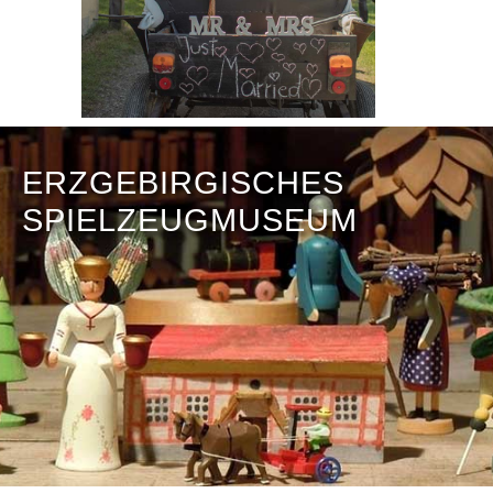
ERZGEBIRGISCHES
SPIELZEUGMUSEUM