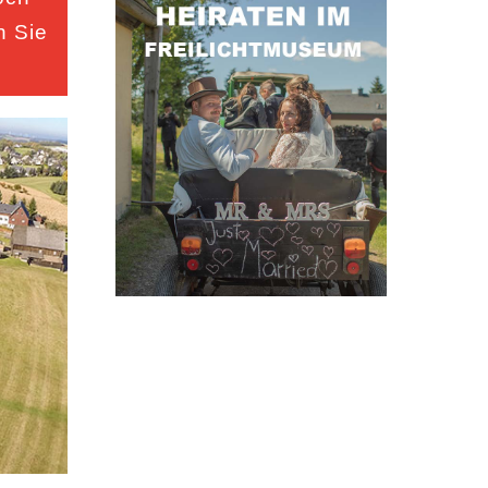
n Sie