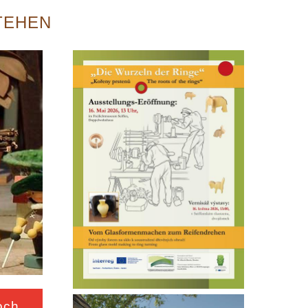
STEHEN
och