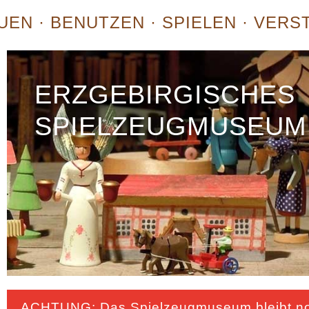
EN · BENUTZEN · SPIELEN · VER
ERZGEBIRGISCHES
SPIELZEUGMUSEUM
ACHTUNG: Das Spielzeugmuseum bleibt n