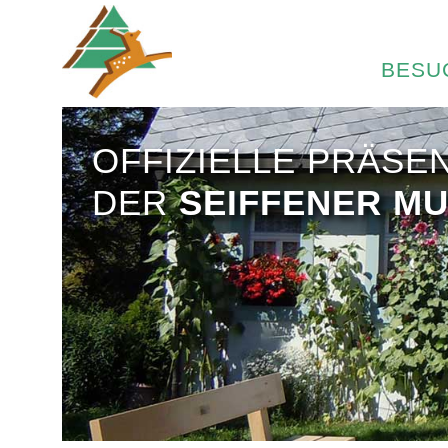
BESU
OFFIZIELLE PRÄSE
DER
SEIFFENER M