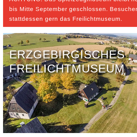
bis Mitte September geschlossen. Besuche
stattdessen gern das Freilichtmuseum.
ERZGEBIRGISCHES
FREILICHTMUSEUM