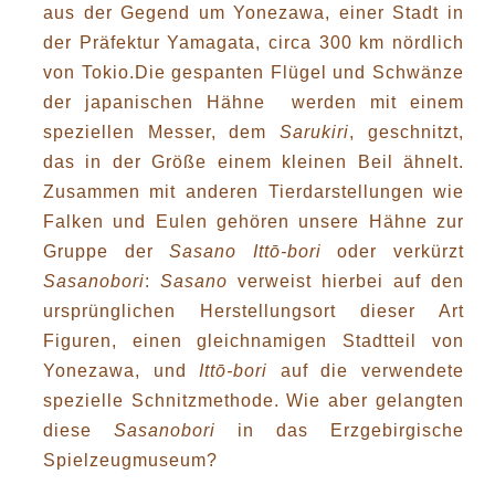
aus der Gegend um Yonezawa, einer Stadt in
der Präfektur Yamagata, circa 300 km nördlich
von Tokio.Die gespanten Flügel und Schwänze
der japanischen Hähne werden mit einem
speziellen Messer, dem
Sarukiri
, geschnitzt,
das in der Größe einem kleinen Beil ähnelt.
Zusammen mit anderen Tierdarstellungen wie
Falken und Eulen gehören unsere Hähne zur
Gruppe der
Sasano Itt
ō-bori
oder verkürzt
Sasanobori
:
Sasano
verweist hierbei auf den
ursprünglichen Herstellungsort dieser Art
Figuren, einen gleichnamigen Stadtteil von
Yonezawa, und
Itt
ō-bori
auf die verwendete
spezielle Schnitzmethode. Wie aber gelangten
diese
Sasanobori
in das Erzgebirgische
Spielzeugmuseum?