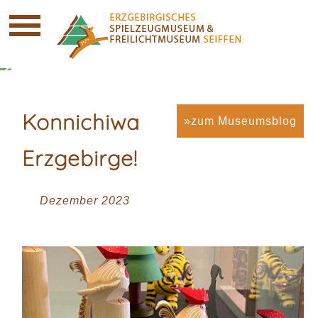
Konnichiwa
»zum Museumsblog
Erzgebirge!
Dezember 2023