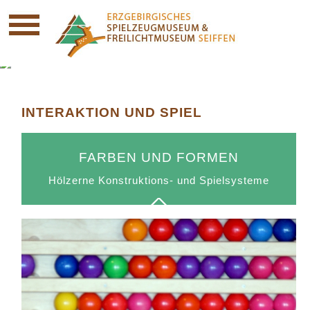
INTERAKTION UND SPIEL
FARBEN UND FORMEN
Hölzerne Konstruktions- und Spielsysteme