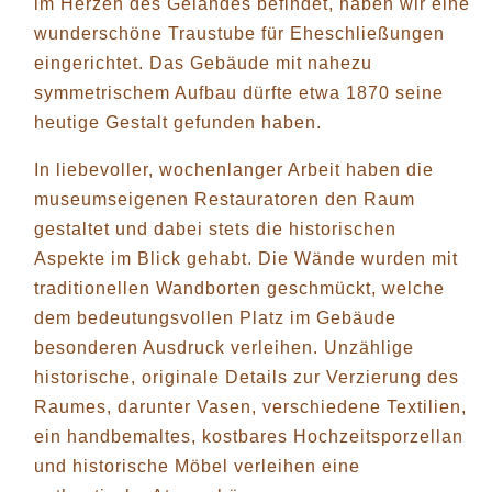
im Herzen des Geländes befindet, haben wir eine
wunderschöne Traustube für Eheschließungen
eingerichtet. Das Gebäude mit nahezu
symmetrischem Aufbau dürfte etwa 1870 seine
heutige Gestalt gefunden haben.
In liebevoller, wochenlanger Arbeit haben die
museumseigenen Restauratoren den Raum
gestaltet und dabei stets die historischen
Aspekte im Blick gehabt. Die Wände wurden mit
traditionellen Wandborten geschmückt, welche
dem bedeutungsvollen Platz im Gebäude
besonderen Ausdruck verleihen. Unzählige
historische, originale Details zur Verzierung des
Raumes, darunter Vasen, verschiedene Textilien,
ein handbemaltes, kostbares Hochzeitsporzellan
und historische Möbel verleihen eine